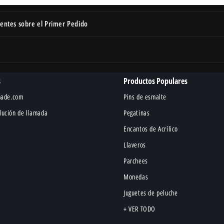
entes sobre el Primer Pedido
s
Productos Populares
made.com
Pins de esmalte
olución de llamada
Pegatinas
Encantos de Acrílico
Llaveros
Parchees
Monedas
Juguetes de peluche
+ VER TODO