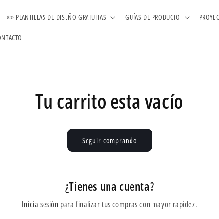
✏️ PLANTILLAS DE DISEÑO GRATUITAS
GUÍAS DE PRODUCTO
PROYEC
ONTACTO
Tu carrito esta vacío
Seguir comprando
¿Tienes una cuenta?
Inicia sesión
para finalizar tus compras con mayor rapidez.