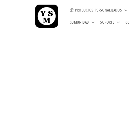
Ir
directamente
📦 PRODUCTOS PERSONALIZADOS
al contenido
COMUNIDAD
SOPORTE
C